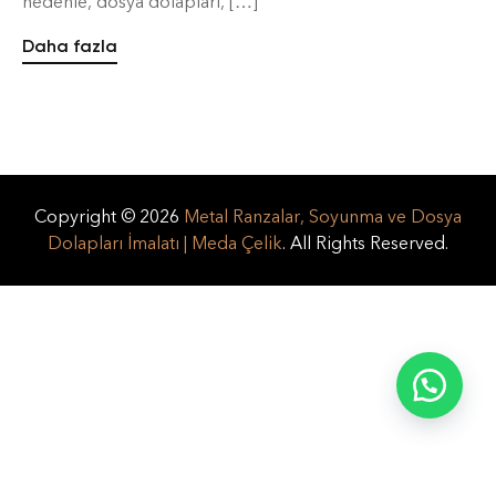
nedenle, dosya dolapları, […]
Daha fazla
Copyright © 2026
Metal Ranzalar, Soyunma ve Dosya
Dolapları İmalatı | Meda Çelik
. All Rights Reserved.