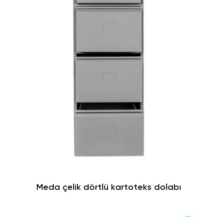
Yatak, Yorgan ve Yastıklar
Meda çelik dörtlü kartoteks dolabı