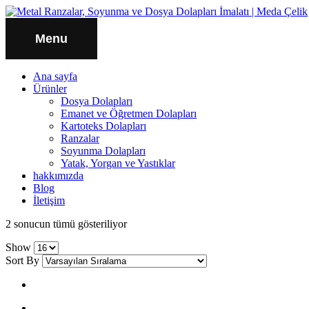
Menu
Ana sayfa
Ürünler
Dosya Dolapları
Emanet ve Öğretmen Dolapları
Kartoteks Dolapları
Ranzalar
Soyunma Dolapları
Yatak, Yorgan ve Yastıklar
hakkımızda
Blog
İletişim
2 sonucun tümü gösteriliyor
Show
Sort By