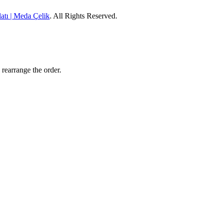
atı | Meda Çelik
. All Rights Reserved.
 rearrange the order.