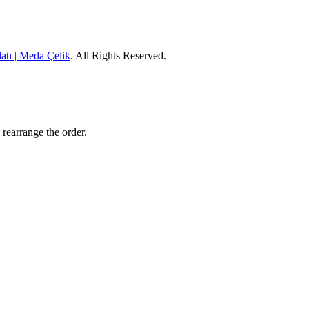
atı | Meda Çelik
. All Rights Reserved.
 rearrange the order.