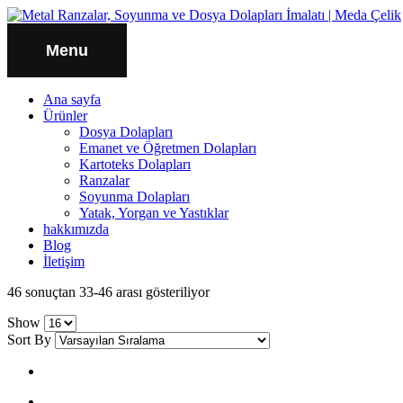
Menu
Ana sayfa
Ürünler
Dosya Dolapları
Emanet ve Öğretmen Dolapları
Kartoteks Dolapları
Ranzalar
Soyunma Dolapları
Yatak, Yorgan ve Yastıklar
hakkımızda
Blog
İletişim
46 sonuçtan 33-46 arası gösteriliyor
Show
Sort By