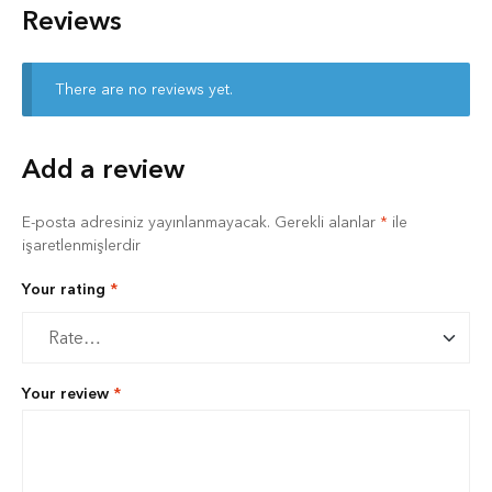
Reviews
There are no reviews yet.
Add a review
E-posta adresiniz yayınlanmayacak.
Gerekli alanlar
*
ile
işaretlenmişlerdir
Your rating
*
Your review
*