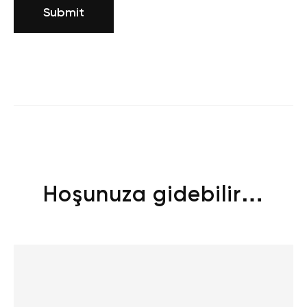
Hoşunuza gidebilir…