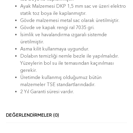
Ayak Malzemesi DKP 1,5 mm sac ve üzeri elektro
statik toz boya ile kaplanmıştır.
Gövde malzemesi metal sac olarak üretilmiştir.
Gövde ve kapak rengi ral 7035 gri.
İsimlik ve havalandırma ızgaralı sistemde
üretilmiştir.
Asma kilit kullanmaya uygundur.
Dolabın temizliği nemle bezle ile yapılmalıdır.
Yüzeylerin bol su ile temasından kaçınılması
gerekir.
Üretimde kullanmış olduğumuz bütün
malzemeler TSE standartlarındadır.
2 Yıl Garanti süresi vardır.
DEĞERLENDIRMELER (0)