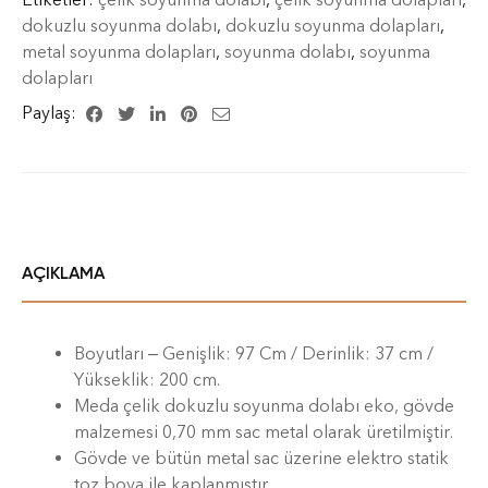
dokuzlu soyunma dolabı
,
dokuzlu soyunma dolapları
,
metal soyunma dolapları
,
soyunma dolabı
,
soyunma
dolapları
Paylaş:
AÇIKLAMA
Boyutları – Genişlik: 97 Cm / Derinlik: 37 cm /
Yükseklik: 200 cm.
Meda çelik dokuzlu soyunma dolabı eko, gövde
malzemesi 0,70 mm sac metal olarak üretilmiştir.
Gövde ve bütün metal sac üzerine elektro statik
toz boya ile kaplanmıştır.