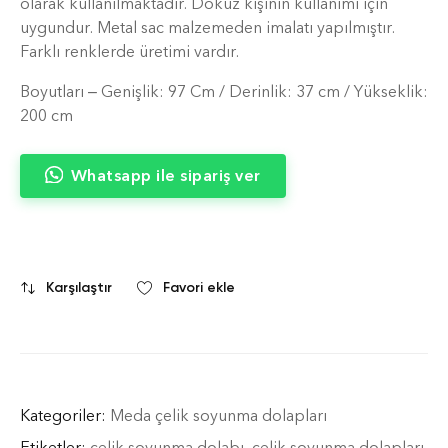
olarak kullanılmaktadır. Dokuz kişinin kullanımı için
uygundur. Metal sac malzemeden imalatı yapılmıştır.
Farklı renklerde üretimi vardır.
Boyutları – Genişlik: 97 Cm / Derinlik: 37 cm / Yükseklik:
200 cm
Whatsapp ile sipariş ver
Karşılaştır
Favori ekle
Kategoriler:
Meda çelik soyunma dolapları
Etiketler:
çelik soyunma dolabı
,
çelik soyunma dolapları
,