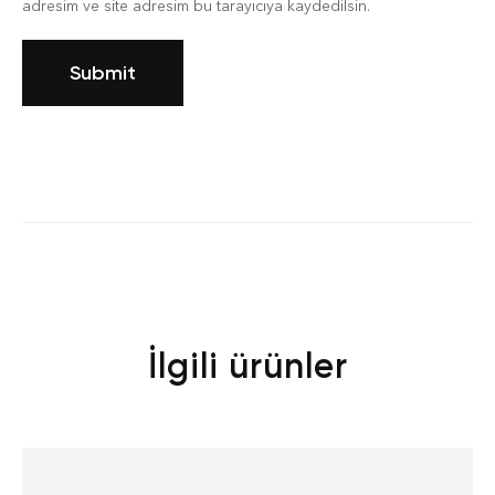
adresim ve site adresim bu tarayıcıya kaydedilsin.
İlgili ürünler