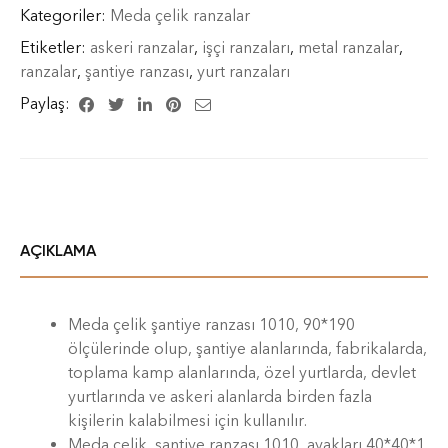
Kategoriler:
Meda çelik ranzalar
Etiketler:
askeri ranzalar
,
işçi ranzaları
,
metal ranzalar
,
ranzalar
,
şantiye ranzası
,
yurt ranzaları
Paylaş:
AÇIKLAMA
Meda çelik şantiye ranzası 1010, 90*190
ölçülerinde olup, şantiye alanlarında, fabrikalarda,
toplama kamp alanlarında, özel yurtlarda, devlet
yurtlarında ve askeri alanlarda birden fazla
kişilerin kalabilmesi için kullanılır.
Meda çelik, şantiye ranzası 1010, ayakları 40*40*1