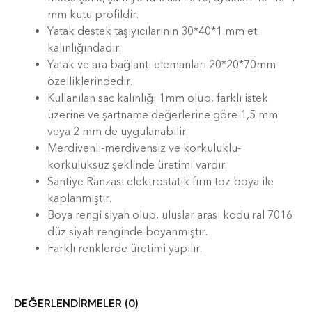
mm kutu profildir.
Yatak destek taşıyıcılarının 30*40*1 mm et
kalınlığındadır.
Yatak ve ara bağlantı elemanları 20*20*70mm
özelliklerindedir.
Kullanılan sac kalınlığı 1mm olup, farklı istek
üzerine ve şartname değerlerine göre 1,5 mm
veya 2 mm de uygulanabilir.
Merdivenli-merdivensiz ve korkuluklu-
korkuluksuz şeklinde üretimi vardır.
Santiye Ranzası elektrostatik fırın toz boya ile
kaplanmıştır.
Boya rengi siyah olup, uluslar arası kodu ral 7016
düz siyah renginde boyanmıştır.
Farklı renklerde üretimi yapılır.
DEĞERLENDIRMELER (0)