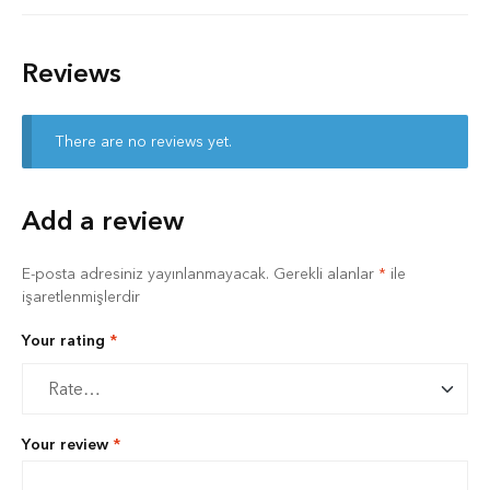
Reviews
There are no reviews yet.
Add a review
E-posta adresiniz yayınlanmayacak.
Gerekli alanlar
*
ile
işaretlenmişlerdir
Your rating
*
Your review
*