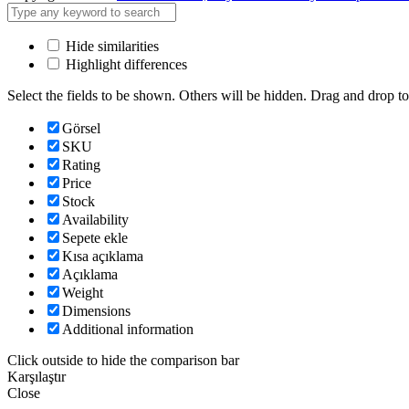
Hide similarities
Highlight differences
Select the fields to be shown. Others will be hidden. Drag and drop to
Görsel
SKU
Rating
Price
Stock
Availability
Sepete ekle
Kısa açıklama
Açıklama
Weight
Dimensions
Additional information
Click outside to hide the comparison bar
Karşılaştır
Close