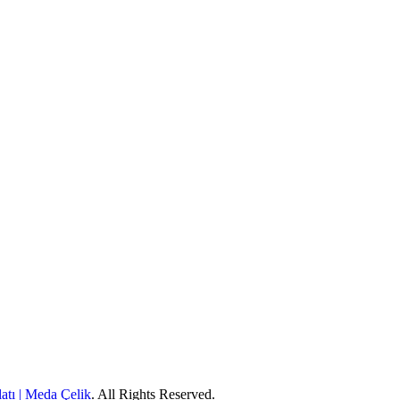
atı | Meda Çelik
. All Rights Reserved.